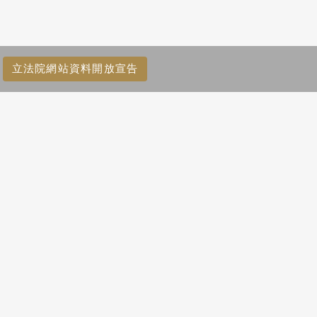
立法院網站資料開放宣告