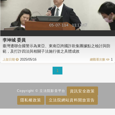
李坤城 委員
臺灣遭聯合國警示為東亞、東南亞跨國詐欺集團據點之檢討與防
範，及打詐四法與相關子法施行後之具體成效
2025/05/16
1
1
資訊安全政策
Copyright © 立法院影音平台
隱私權政策
立法院網站資料開放宣告