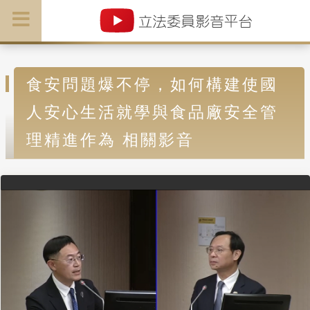
食安問題爆不停，如何構建使國
人安心生活就學與食品廠安全管
理精進作為 相關影音