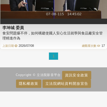
李坤城 委員
食安問題爆不停，如何構建使國人安心生活就學與食品廠安全管
理精進作為
2026/07/08
17
1
資訊安全政策
Copyright © 立法院影音平台
隱私權政策
立法院網站資料開放宣告