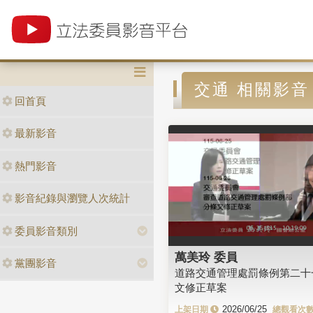
交通 相關影音
回首頁
最新影音
熱門影音
影音紀錄與瀏覽人次統計
委員影音類別
萬美玲 委員
黨團影音
道路交通管理處罰條例第二十
文修正草案
2026/06/25