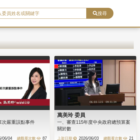
搜尋
萬美玲 委員
鐵班次嚴重誤點事件
一、審查115年度中央政府總預算案
關於數
6/06/04
87
2026/06/03
21