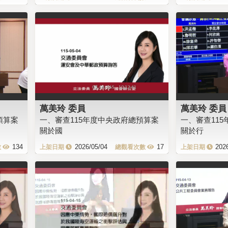
萬美玲 委員
萬美玲 委員
預算案
一、審查115年度中央政府總預算案
一、審查11
關於國
關於行
134
2026/05/04
17
202