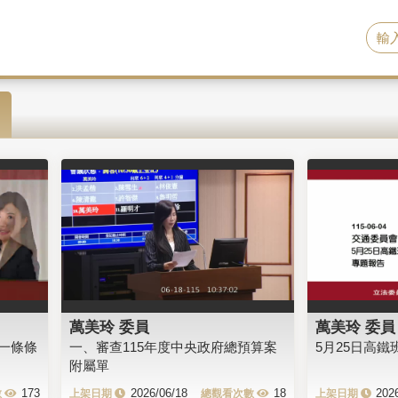
萬美玲 委員
萬美玲 委員
一條條
一、審查115年度中央政府總預算案
5月25日高
附屬單
173
2026/06/18
18
202