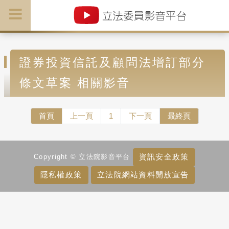
證券投資信託及顧問法增訂部分
條文草案 相關影音
首頁
上一頁
1
下一頁
最終頁
資訊安全政策
Copyright © 立法院影音平台
隱私權政策
立法院網站資料開放宣告