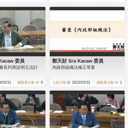
Kacaw 委員
鄭天財 Sra Kacaw 委員
書長列席說明立法計
內政部組織法修正草案
3/03/31
0
2023/03/31
1