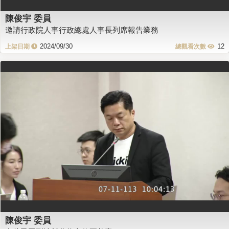
陳俊宇 委員
邀請行政院人事行政總處人事長列席報告業務
2024/09/30
12
陳俊宇 委員