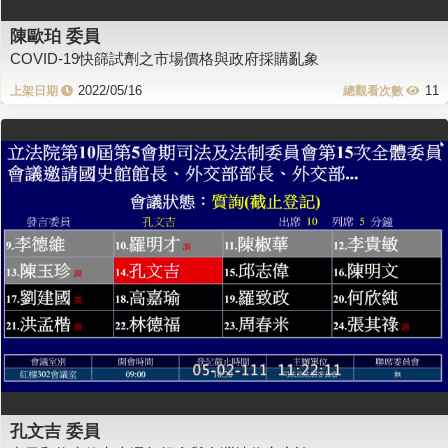
陳歐珀 委員
COVID-19快篩試劑之市場價格與政府採購亂象
2022/05/16
11
孔文吉 委員