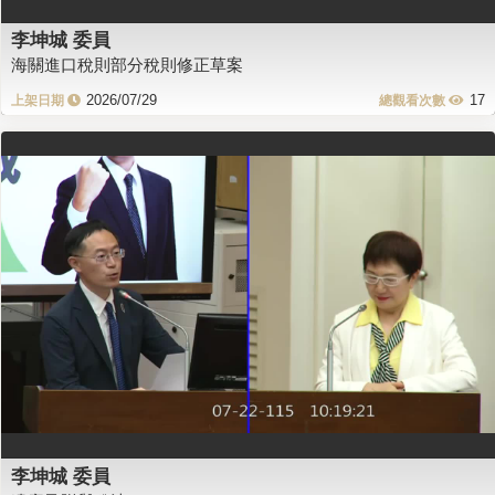
李坤城 委員
海關進口稅則部分稅則修正草案
2026/07/29
17
李坤城 委員