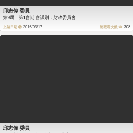
邱志偉 委員
第9屆 第1會期 會議別：財政委員會
2016/03/17
308
邱志偉 委員