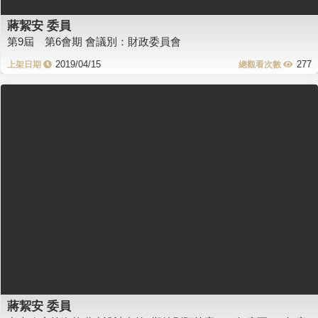
蔣絜安 委員
第9屆 第6會期 會議別：財政委員會
2019/04/15
277
蔣絜安 委員