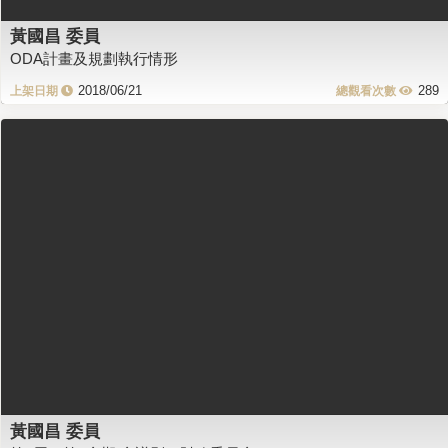
黃國昌 委員
ODA計畫及規劃執行情形
2018/06/21
289
黃國昌 委員