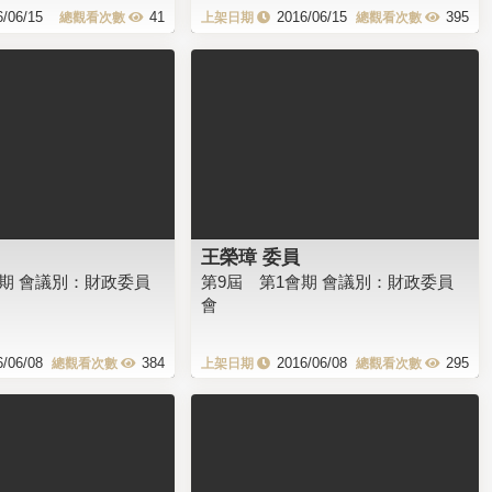
6/06/15
41
2016/06/15
395
王榮璋 委員
會期 會議別：財政委員
第9屆 第1會期 會議別：財政委員
會
6/06/08
384
2016/06/08
295