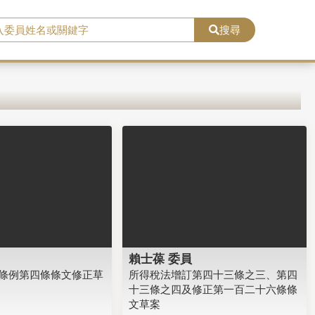
搜尋
賴士葆 委員
條例第四條條文修正草
所得稅法增訂第四十三條之三、第四
十三條之四及修正第一百二十六條條
文草案