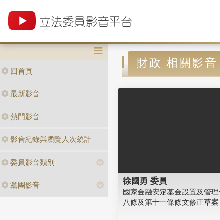
財政 相關影音
回首頁
最新影音
熱門影音
影音紀錄與瀏覽人次統計
委員影音類別
徐國勇 委員
黨團影音
國家金融安定基金設置及管理
八條及第十一條條文修正草案