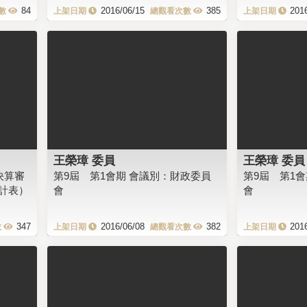
84
2016/06/15
385
201
王榮璋 委員
王榮璋 委員
決算審
第9屆 第1會期 會議別：財政委員
第9屆 第1
計表）
會
會
347
2016/06/08
382
201