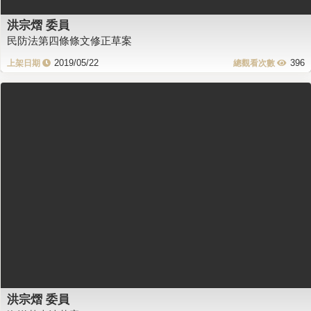
洪宗熠 委員
民防法第四條條文修正草案
2019/05/22
396
洪宗熠 委員