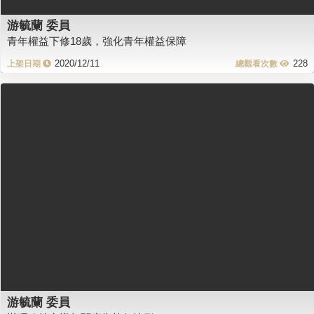
游毓蘭 委員
青年權益下修18歲，強化青年權益保障
2020/12/11
228
游毓蘭 委員