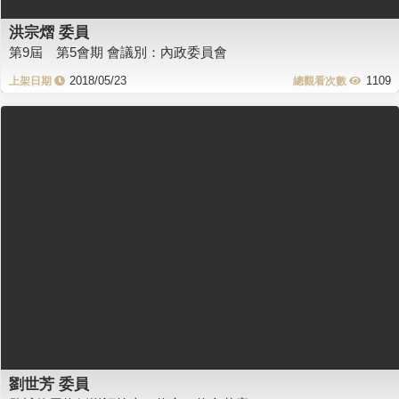
洪宗熠 委員
第9屆 第5會期 會議別：內政委員會
2018/05/23
1109
劉世芳 委員