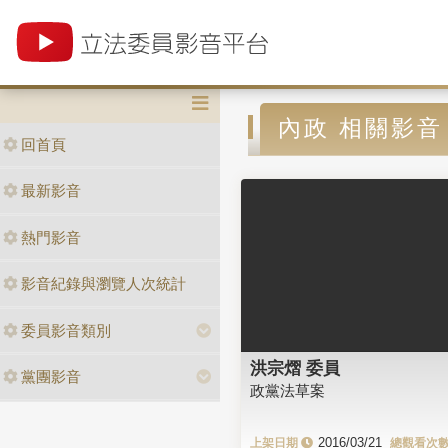
內政 相關影音
回首頁
最新影音
熱門影音
影音紀錄與瀏覽人次統計
委員影音類別
洪宗熠 委員
黨團影音
政黨法草案
2016/03/21