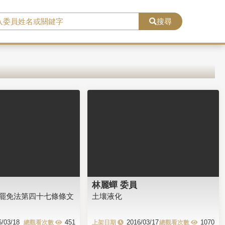
搜尋
林麗蟬 委員
罷免法第四十七條條文
土壤液化
6/03/18
451
2016/03/17
1070