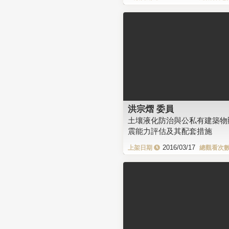
洪宗熠 委員
土壤液化防治與公私有建築物
震能力評估及其配套措施
2016/03/17