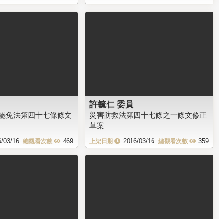
許毓仁 委員
罷免法第四十七條條文
災害防救法第四十七條之一條文修正
草案
6/03/16
469
2016/03/16
359