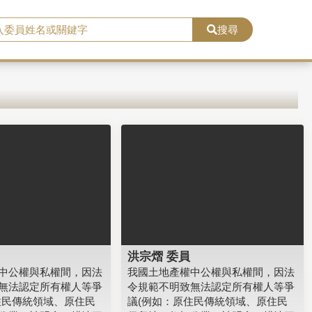
搜尋
洪宗熠 委員
中公權與私權間，因法
我國土地產權中公權與私權間，因法
無法認定所有權人等爭
令規範不明致無法認定所有權人等爭
住民傳統領域、原住民
議(例如：原住民傳統領域、原住民