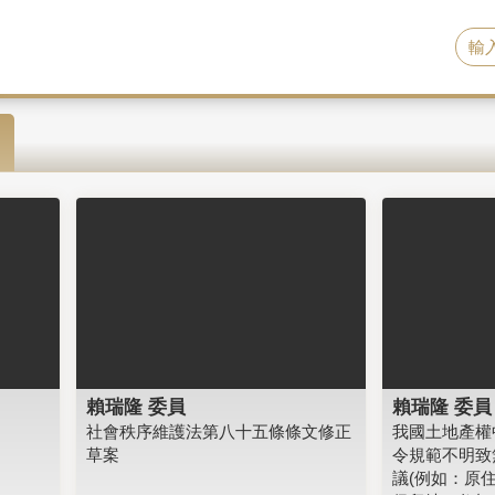
賴瑞隆 委員
賴瑞隆 委員
社會秩序維護法第八十五條條文修正
我國土地產權
草案
令規範不明致
議(例如：原