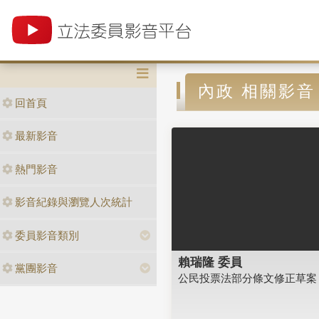
內政 相關影音
回首頁
最新影音
熱門影音
影音紀錄與瀏覽人次統計
委員影音類別
賴瑞隆 委員
黨團影音
公民投票法部分條文修正草案