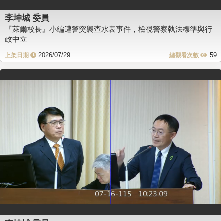
李坤城 委員
『萊爾校長』小編遭警突襲查水表事件，檢視警察執法標準與行
政中立
2026/07/29
59