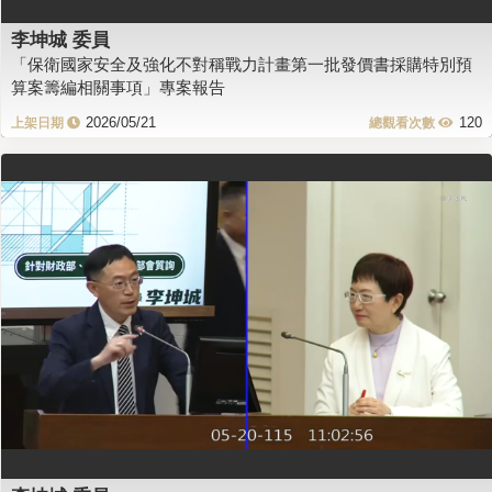
李坤城 委員
「保衛國家安全及強化不對稱戰力計畫第一批發價書採購特別預
算案籌編相關事項」專案報告
2026/05/21
120