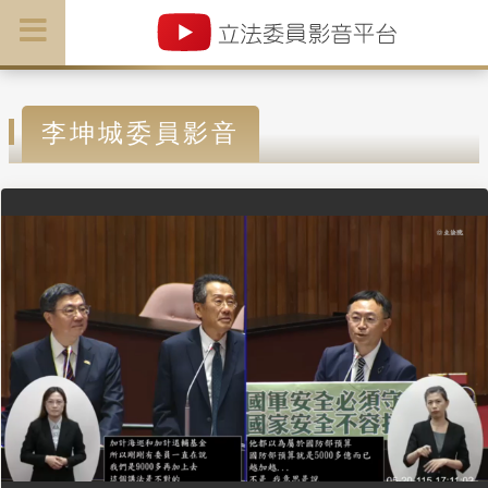
李坤城委員影音