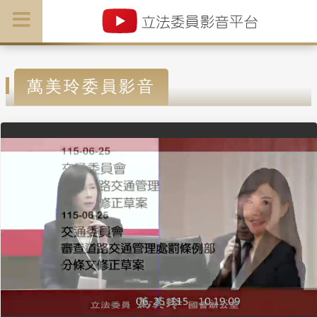
萬美玲委員影音