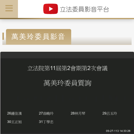
萬美玲委員影音