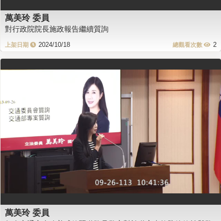
萬美玲 委員
對行政院院長施政報告繼續質詢
2024/10/18
2
萬美玲 委員