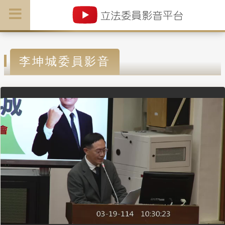
李坤城委員影音