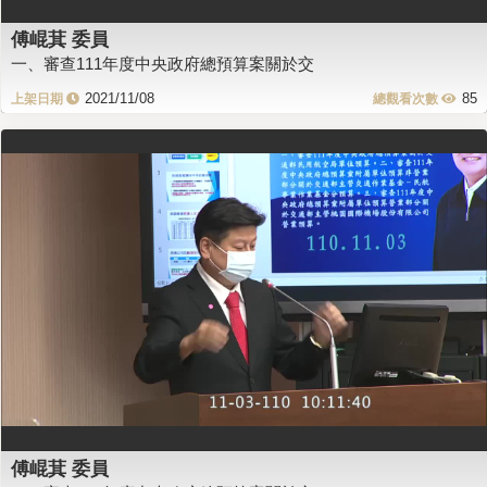
傅崐萁 委員
一、審查111年度中央政府總預算案關於交
2021/11/08
85
傅崐萁 委員