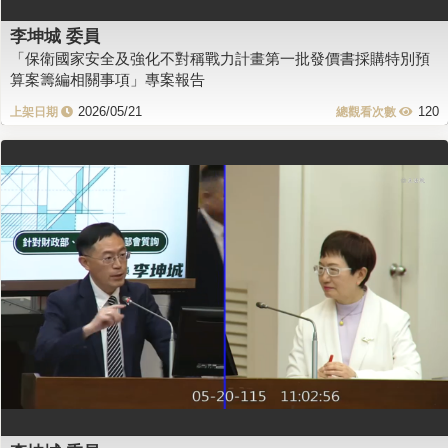
李坤城 委員
「保衛國家安全及強化不對稱戰力計畫第一批發價書採購特別預
算案籌編相關事項」專案報告
2026/05/21
120