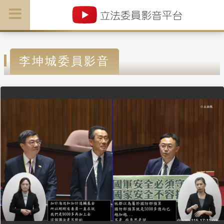
李坤城委員影音