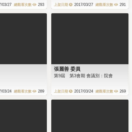
7/03/27
293
2017/03/27
291
張麗善 委員
第9屆 第3會期 會議別：院會
7/03/24
289
2017/03/24
269