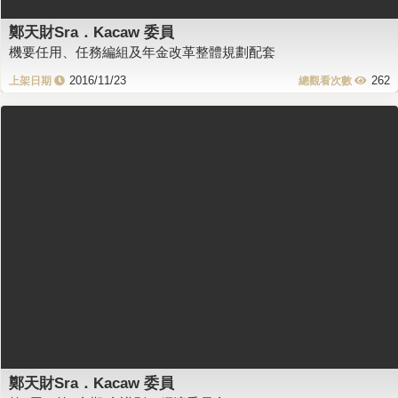
鄭天財Sra．Kacaw 委員
機要任用、任務編組及年金改革整體規劃配套
2016/11/23
262
鄭天財Sra．Kacaw 委員