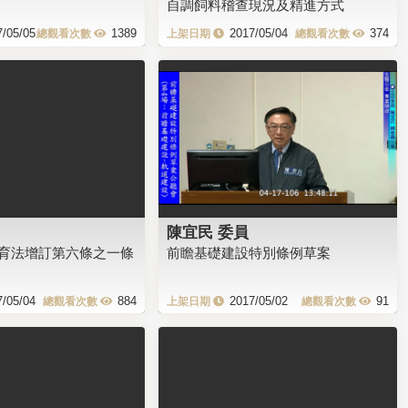
自調飼料稽查現況及精進方式
7/05/05
1389
2017/05/04
374
陳宜民 委員
育法增訂第六條之一條
前瞻基礎建設特別條例草案
7/05/04
884
2017/05/02
91