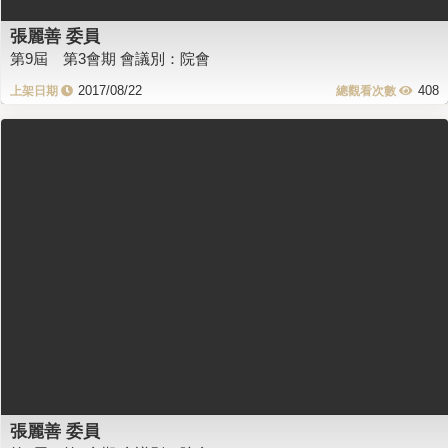
張麗善 委員
第9屆 第3會期 會議別：院會
2017/08/22
408
張麗善 委員