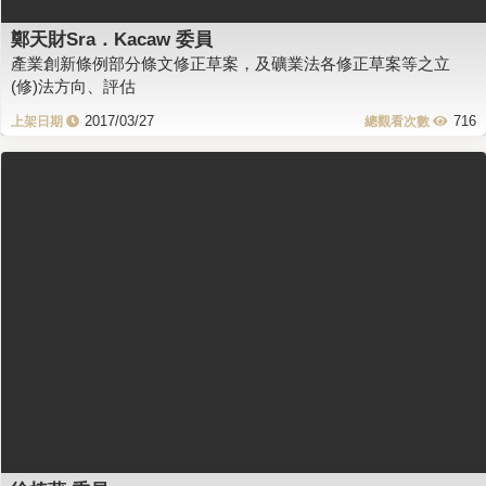
鄭天財Sra．Kacaw 委員
產業創新條例部分條文修正草案，及礦業法各修正草案等之立
(修)法方向、評估
2017/03/27
716