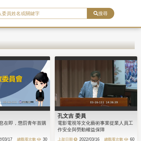
搜尋
孔文吉 委員
息在即，懲罰青年首購
電影電視等文化藝術事業從業人員工
作安全與勞動權益保障
2/03/17
30
2022/03/16
60