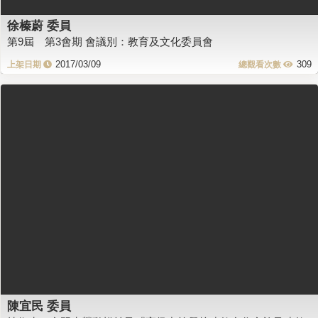
徐榛蔚 委員
第9屆 第3會期 會議別：教育及文化委員會
2017/03/09
309
陳宜民 委員