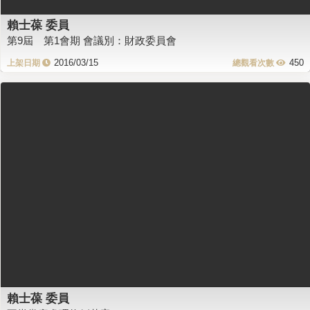
賴士葆 委員
第9屆 第1會期 會議別：財政委員會
2016/03/15
450
賴士葆 委員