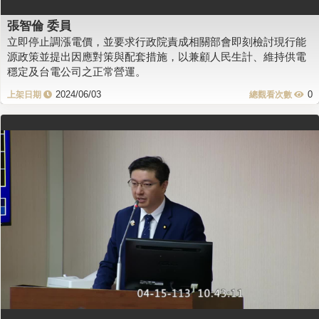
張智倫 委員
立即停止調漲電價，並要求行政院責成相關部會即刻檢討現行能
源政策並提出因應對策與配套措施，以兼顧人民生計、維持供電
穩定及台電公司之正常營運。
2024/06/03
0