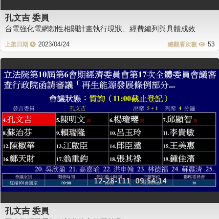
孔文吉 委員
台電強化電網韌性相關計畫執行現狀、經費編列與具體成效
2023/04/24
53
孔文吉 委員