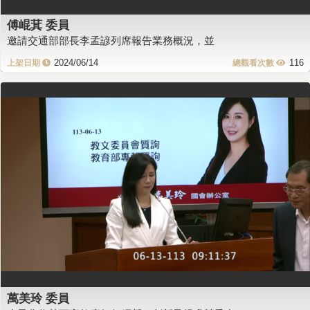
傅崐萁 委員
邀請交通部部長李孟諺列席報告業務概況，並
2024/06/14
116
萬美玲 委員