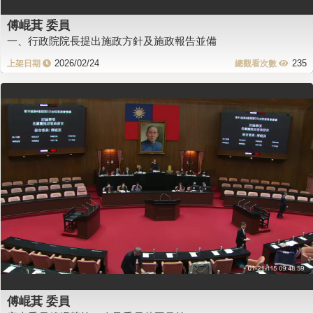
傅崐萁 委員
一、行政院院長提出施政方針及施政報告並備
2026/02/24
235
傅崐萁 委員