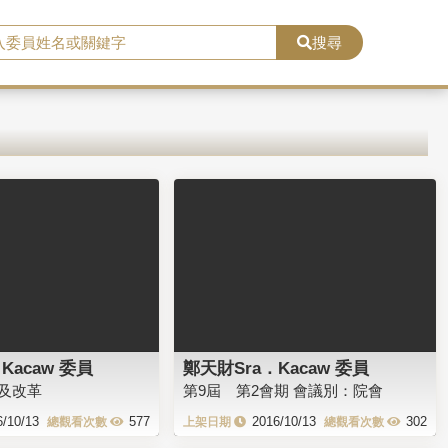
搜尋
Kacaw 委員
鄭天財Sra．Kacaw 委員
及改革
第9屆 第2會期 會議別：院會
6/10/13
577
2016/10/13
302