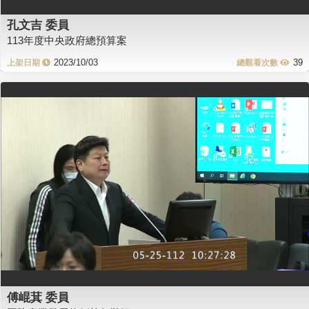
孔文吉 委員
113年度中央政府總預算案
2023/10/03
39
傅崐萁 委員