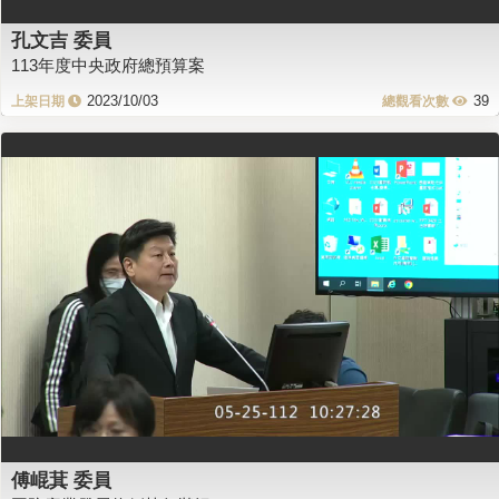
孔文吉 委員
113年度中央政府總預算案
2023/10/03
39
傅崐萁 委員