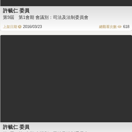
許毓仁 委員
第9屆 第1會期 會議別：司法及法制委員會
2016/03/23
618
許毓仁 委員