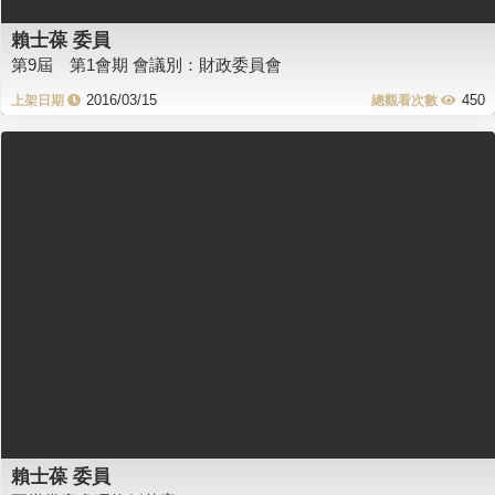
賴士葆 委員
第9屆 第1會期 會議別：財政委員會
2016/03/15
450
賴士葆 委員