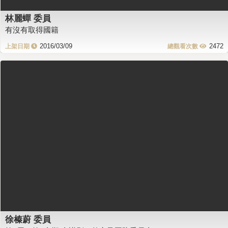
林麗蟬 委員
有沒有取得國籍
2016/03/09
2472
徐榛蔚 委員