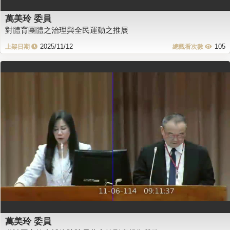
萬美玲 委員
對體育團體之治理與全民運動之推展
2025/11/12
105
萬美玲 委員