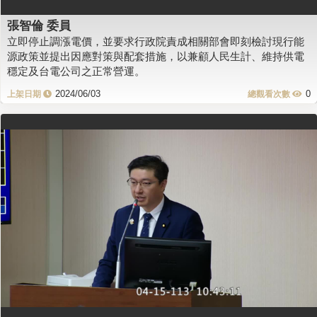
張智倫 委員
立即停止調漲電價，並要求行政院責成相關部會即刻檢討現行能
源政策並提出因應對策與配套措施，以兼顧人民生計、維持供電
穩定及台電公司之正常營運。
2024/06/03
0