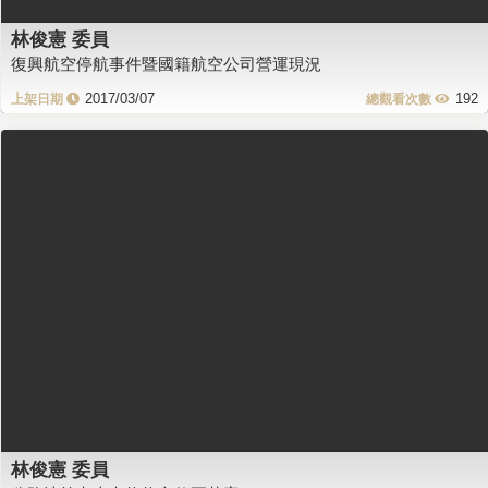
林俊憲 委員
復興航空停航事件暨國籍航空公司營運現況
2017/03/07
192
林俊憲 委員