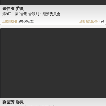
鍾佳濱 委員
第9屆 第2會期 會議別：經濟委員會
2016/09/22
424
劉世芳 委員