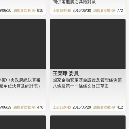
間供電無虞之具體對策
6/06/30
918
2016/06/30
772
王榮璋 委員
3年度中央政府總決算審
國家金融安定基金設置及管理條例第
屬單位決算及綜計表）
八條及第十一條條文修正草案
6/06/29
478
2016/06/29
412