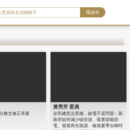
搜尋
黃秀芳 委員
分條文修正草案
全民總意志貫徹，缺電不是問題－新
政府如何減少碳排放、落實節能節
電、發展再生能源、確保夏季尖峰時