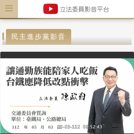
民主進步黨影音