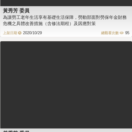
黃秀芳 委員
為讓勞工老年生活享有基礎生活保障，勞動部面對勞保年金財務
危機之具體改善措施（含修法期程）及因應對策
2020/10/29
95